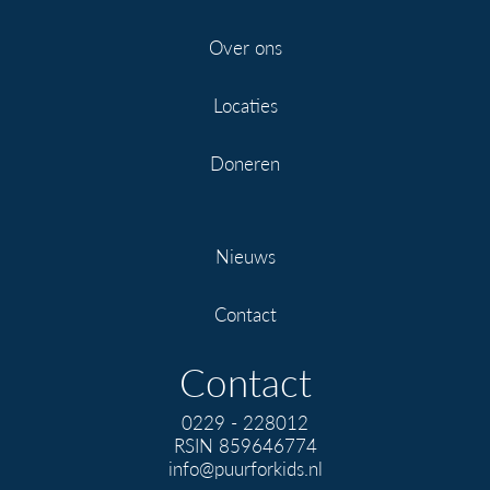
Over ons
Locaties
Doneren
Nieuws
Contact
Contact
0229 - 228012
RSIN 859646774
info@puurforkids.nl