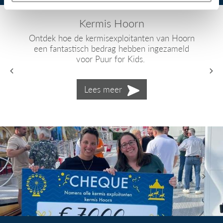
Kermis Hoorn
Ontdek hoe de kermisexploitanten van Hoorn
een fantastisch bedrag hebben ingezameld
voor Puur for Kids.
Lees meer