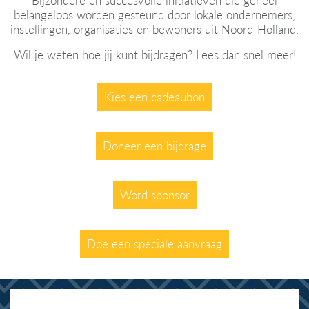
Bijzondere en succesvolle initiatieven die geheel
belangeloos worden gesteund door lokale ondernemers,
instellingen, organisaties en bewoners uit Noord-Holland.
Wil je weten hoe jij kunt bijdragen? Lees dan snel meer!
Kies een cadeaubon
Doneer een bijdrage
Word sponsor
Doe een speciale aanvraag