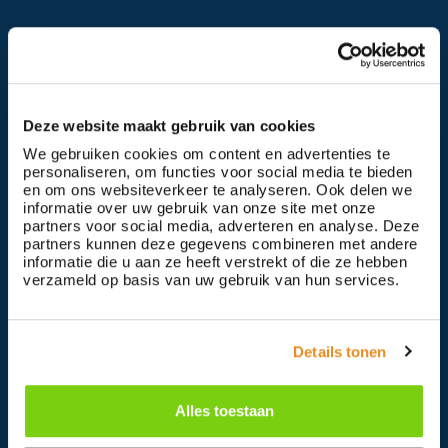
Werkwijze
Over ons
Deze website maakt gebruik van cookies
Locaties
We gebruiken cookies om content en advertenties te
personaliseren, om functies voor social media te bieden
en om ons websiteverkeer te analyseren. Ook delen we
Doneren
informatie over uw gebruik van onze site met onze
partners voor social media, adverteren en analyse. Deze
partners kunnen deze gegevens combineren met andere
informatie die u aan ze heeft verstrekt of die ze hebben
Nieuws
verzameld op basis van uw gebruik van hun services.
Contact
Details tonen
Contact
Alles toestaan
0229 - 228012