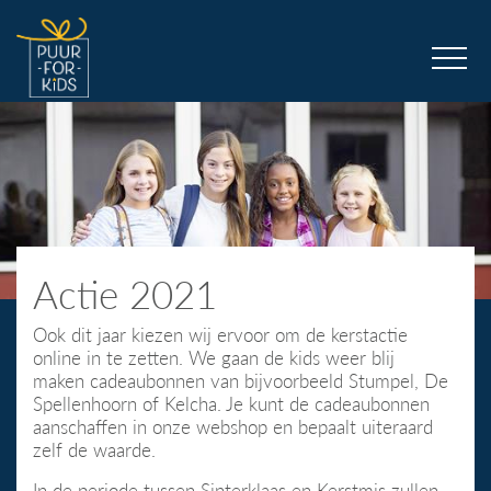
Actie 2021
Ook dit jaar kiezen wij ervoor om de kerstactie
online in te zetten. We gaan de kids weer blij
maken cadeaubonnen van bijvoorbeeld Stumpel, De
Spellenhoorn of Kelcha. Je kunt de cadeaubonnen
aanschaffen in onze webshop en bepaalt uiteraard
zelf de waarde.
In de periode tussen Sinterklaas en Kerstmis zullen