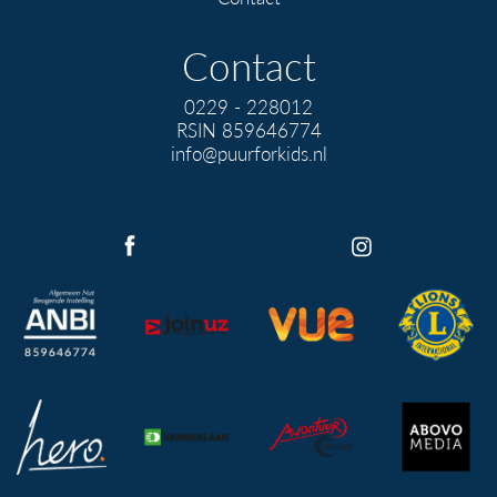
Contact
0229 - 228012
RSIN 859646774
info@puurforkids.nl