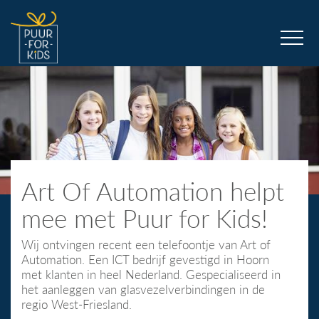
Art Of Automation helpt
mee met Puur for Kids!
Wij ontvingen recent een telefoontje van Art of
Automation. Een ICT bedrijf gevestigd in Hoorn
met klanten in heel Nederland. Gespecialiseerd in
het aanleggen van glasvezelverbindingen in de
regio West-Friesland.