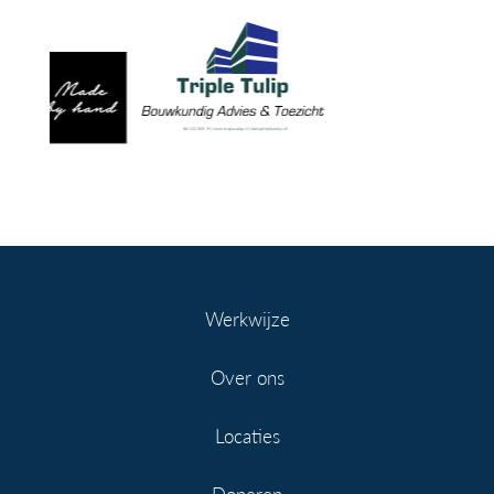
Werkwijze
Over ons
Locaties
Doneren