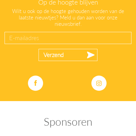
Op de hoogte blijven
Wilt u ook op de hoogte gehouden worden van de
laatste nieuwtjes? Meld u dan aan voor onze
nieuwsbrief.
E-mailadres
Verzend
Sponsoren