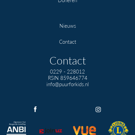
Nieuws
Contact
Contact
0229 - 228012
RSIN 859646774
info@puurforkids.nl