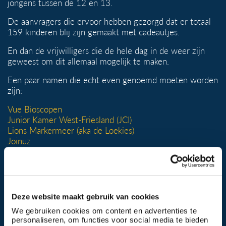
jongens tussen de 12 en 13.
De aanvragers die ervoor hebben gezorgd dat er totaal
159 kinderen blij zijn gemaakt met cadeautjes.
En dan de vrijwilligers die de hele dag in de weer zijn
geweest om dit allemaal mogelijk te maken.
Een paar namen die echt even genoemd moeten worden
zijn:
Vue Bioscopen
Junior Kamer West-Friesland (JCI)
Lions Markermeer (aka de Loekies)
Joinuz
Art of Automation
Deze website maakt gebruik van cookies
We gebruiken cookies om content en advertenties te
personaliseren, om functies voor social media te bieden